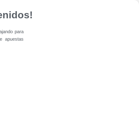
enidos!
ajando para
re apuestas