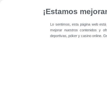
¡Estamos mejora
Lo sentimos, esta página web est
INICIO
NOTICIAS CABALLOS
VER CARRERAS DE C
ENLACE
mejorar nuestros contenidos y of
deportivas, póker y casino online. G
»
Principal
Glosario carrer
200€
Yearling
: Se denomina de este m
año de vida, contándose a partir 
sin bono
‹ Weighed In
100€
30€