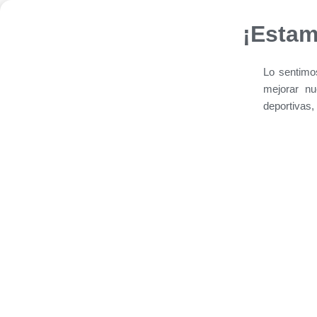
¡Estam
Lo sentimo
INICIO
NOTICIAS CA
V
mejorar nu
deportivas,
Pr
200€
sin bono
100€
30€