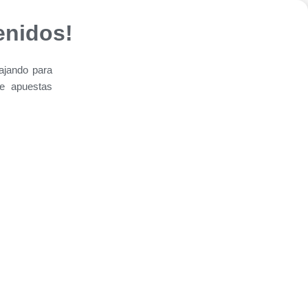
enidos!
ajando para
re apuestas